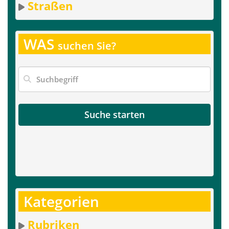
Straßen
WAS
suchen Sie?
Suche starten
Kategorien
Rubriken