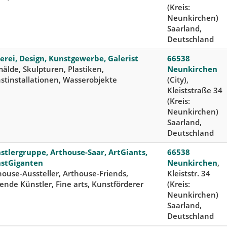
(Kreis:
Neunkirchen)
Saarland,
Deutschland
erei, Design, Kunstgewerbe, Galerist
66538
älde, Skulpturen, Plastiken,
Neunkirchen
stinstallationen, Wasserobjekte
(City),
Kleiststraße 34
(Kreis:
Neunkirchen)
Saarland,
Deutschland
stlergruppe, Arthouse-Saar, ArtGiants,
66538
stGiganten
Neunkirchen
,
house-Aussteller, Arthouse-Friends,
Kleiststr. 34
dende Künstler, Fine arts, Kunstförderer
(Kreis:
Neunkirchen)
Saarland,
Deutschland