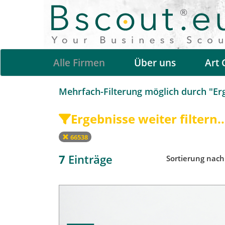
Alle Firmen
Über uns
Art 
Mehrfach-Filterung möglich durch "Erge
Ergebnisse weiter filtern..
66538
7
Einträge
Sortierung nac