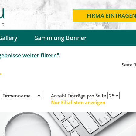
FIRMA EINTRAGE
Gallery
Sammlung Bonner
bnisse weiter filtern".
Seite 
.
h
Anzahl Einträge pro Seite
Nur Filialisten anzeigen