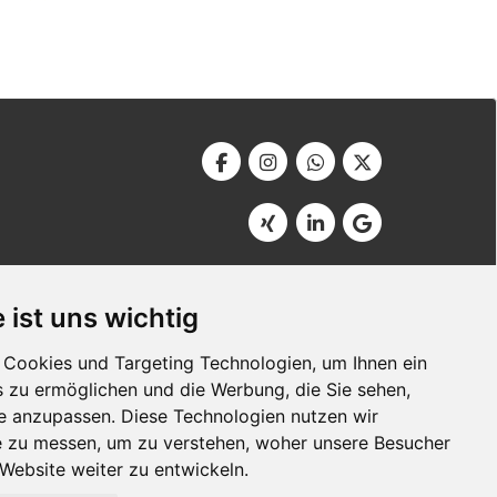
Werbeagentur Bonner
Am Soutyhof 15
 ist uns wichtig
D-66740 Saarlouis
Germany
Cookies und Targeting Technologien, um Ihnen ein
s zu ermöglichen und die Werbung, die Sie sehen,
se anzupassen. Diese Technologien nutzen wir
 zu messen, um zu verstehen, woher unsere Besucher
ebsite weiter zu entwickeln.