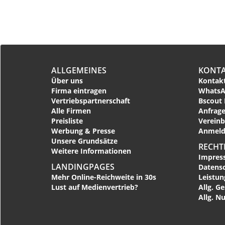
ALLGEMEINES
KONT
Über uns
Kontakt
Firma eintragen
WhatsA
Vertriebspartnerschaft
Bscout 
Alle Firmen
Anfrage
Preisliste
Vereinb
Werbung & Presse
Anmeld
Unsere Grundsätze
RECHT
Weitere Informationen
Impres
LANDINGPAGES
Datens
Mehr Online-Reichweite in 30s
Leistu
Lust auf Medienvertrieb?
Allg. G
Allg. N