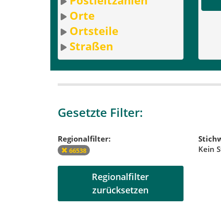
Orte
Ortsteile
Straßen
Gesetzte Filter:
Regionalfilter:
Stichw
Kein S
66538
Regionalfilter
zurücksetzen