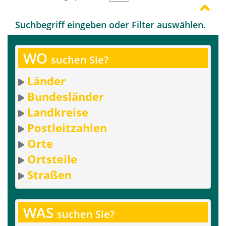
Suchbegriff eingeben oder Filter auswählen.
WO
suchen Sie?
Länder
Bundesländer
Landkreise
Postleitzahlen
Orte
Ortsteile
Straßen
WAS
suchen Sie?