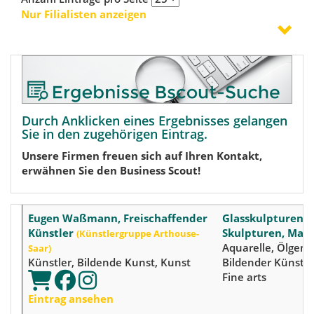
Nur Filialisten anzeigen
Durch Anklicken eines Ergebnisses gelangen
Sie in den zugehörigen Eintrag.
Unsere Firmen freuen sich auf Ihren Kontakt,
erwähnen Sie den Business Scout!
Eugen Waßmann, Freischaffender
Glasskulpturen, 
Künstler
Skulpturen, Male
(Künstlergruppe Arthouse-
Aquarelle, Ölgemä
Saar)
Künstler, Bildende Kunst, Kunst
Bildender Künstle
Fine arts
Eintrag ansehen