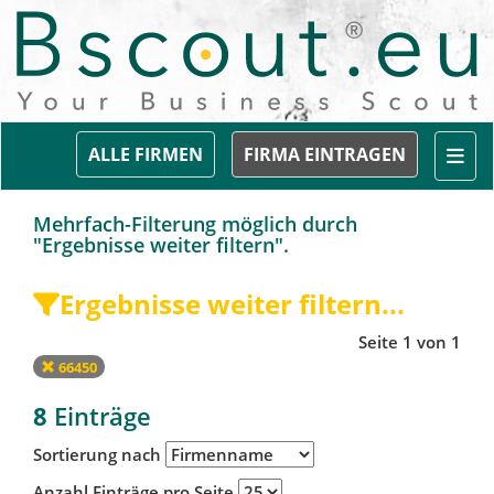
Togg
ALLE FIRMEN
FIRMA EINTRAGEN
Mehrfach-Filterung möglich durch
"Ergebnisse weiter filtern".
Ergebnisse weiter filtern...
Seite 1 von 1
66450
8
Einträge
Sortierung nach
Anzahl Einträge pro Seite