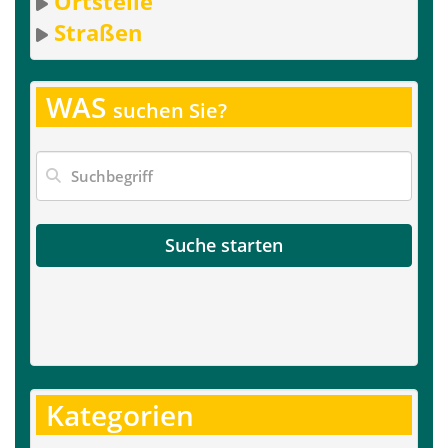
Ortsteile
Straßen
WAS
suchen Sie?
Suche starten
Kategorien