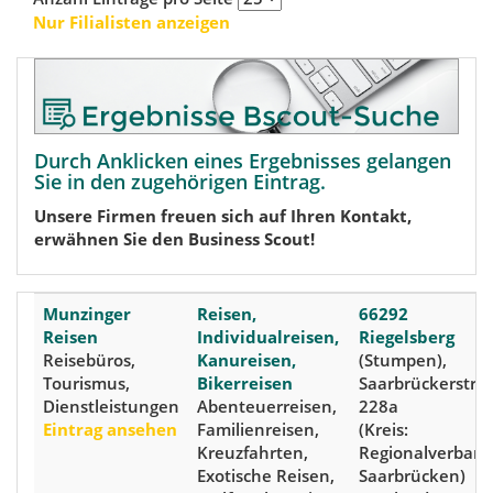
Nur Filialisten anzeigen
Durch Anklicken eines Ergebnisses gelangen
Sie in den zugehörigen Eintrag.
Unsere Firmen freuen sich auf Ihren Kontakt,
erwähnen Sie den Business Scout!
Munzinger
Reisen,
66292
Reisen
Individualreisen,
Riegelsberg
Reisebüros,
Kanureisen,
(Stumpen),
Tourismus,
Bikerreisen
Saarbrückerstra
Dienstleistungen
Abenteuerreisen,
228a
Eintrag ansehen
Familienreisen,
(Kreis:
Kreuzfahrten,
Regionalverban
Exotische Reisen,
Saarbrücken)