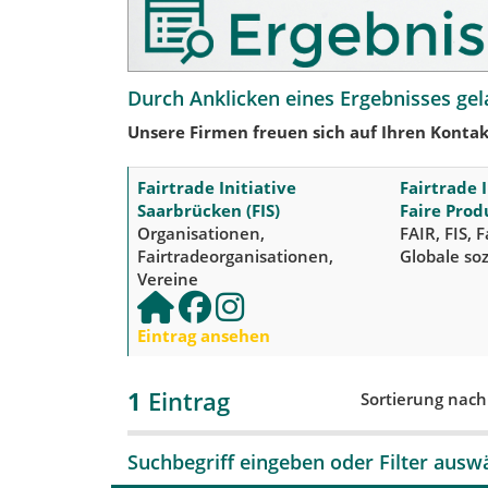
Durch Anklicken eines Ergebnisses gel
Unsere Firmen freuen sich auf Ihren Kontak
Fairtrade Initiative
Fairtrade I
Saarbrücken (FIS)
Faire Prod
Organisationen,
FAIR, FIS, 
Fairtradeorganisationen,
Globale so
Vereine
Eintrag ansehen
1
Eintrag
Sortierung nac
Suchbegriff eingeben oder Filter ausw