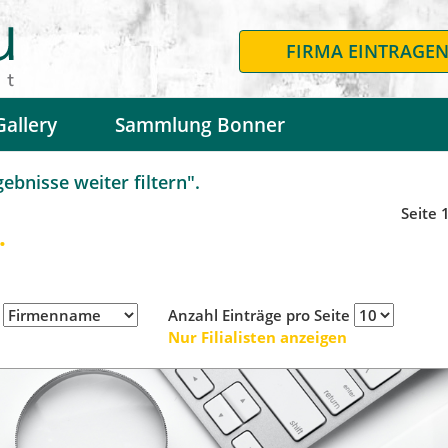
FIRMA EINTRAGE
Gallery
Sammlung Bonner
bnisse weiter filtern".
Seite 
.
h
Anzahl Einträge pro Seite
Nur Filialisten anzeigen