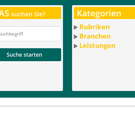
AS
Kategorien
suchen Sie?
Rubriken
Branchen
Leistungen
Suche starten