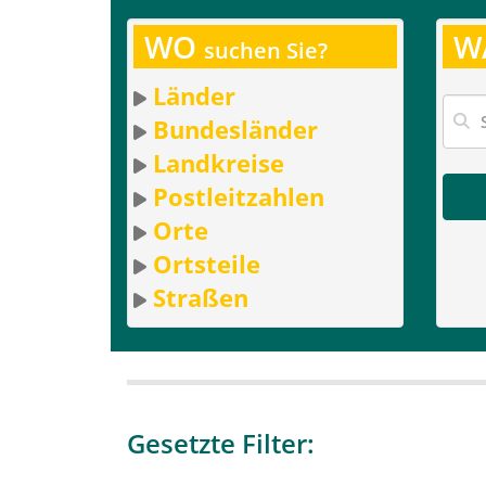
WO
W
suchen Sie?
Länder
Bundesländer
Landkreise
Postleitzahlen
Orte
Ortsteile
Straßen
Gesetzte Filter: