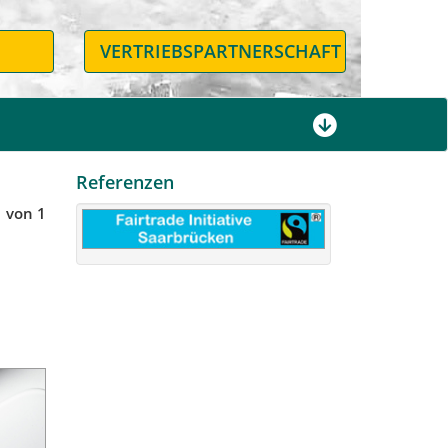
N
VERTRIEBSPARTNERSCHAFT
Referenzen
1 von 1