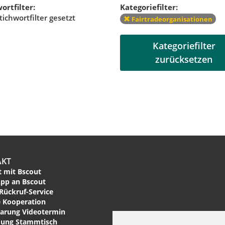
ortfilter:
Kategoriefilter:
tichwortfilter gesetzt
Fairtradeorganisationen
Kategoriefilter
zurücksetzen
AKT
 mit Bscout
pp an Bscout
Rückruf-Service
 Kooperation
arung Videotermin
ung Stammtisch