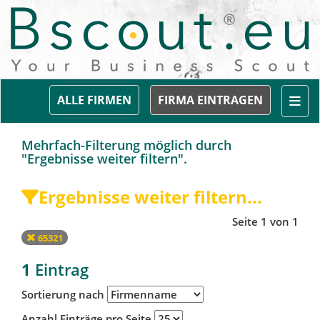
Togg
ALLE FIRMEN
FIRMA EINTRAGEN
Mehrfach-Filterung möglich durch
"Ergebnisse weiter filtern".
Ergebnisse weiter filtern...
Seite 1 von 1
65321
1
Eintrag
Sortierung nach
Anzahl Einträge pro Seite