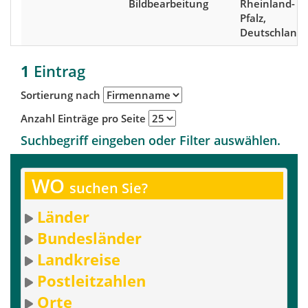
Bildbearbeitung
Rheinland-
Pfalz,
Deutschland
1
Eintrag
Sortierung nach
Anzahl Einträge pro Seite
Suchbegriff eingeben oder Filter auswählen.
WO
suchen Sie?
Länder
Bundesländer
Landkreise
Postleitzahlen
Orte