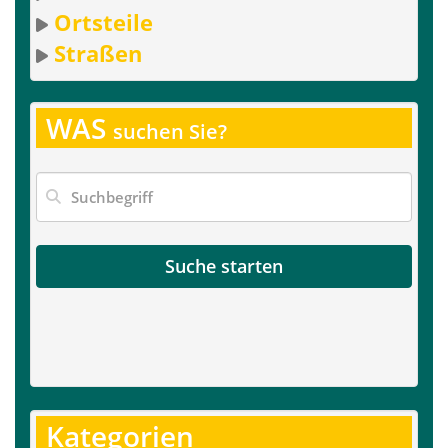
Ortsteile
Straßen
WAS
suchen Sie?
Suche starten
Kategorien