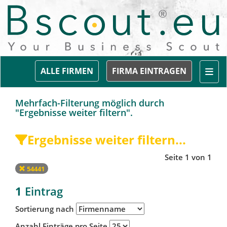
Togg
ALLE FIRMEN
FIRMA EINTRAGEN
Mehrfach-Filterung möglich durch
"Ergebnisse weiter filtern".
Ergebnisse weiter filtern...
Seite 1 von 1
54441
1
Eintrag
Sortierung nach
Anzahl Einträge pro Seite