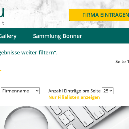
FIRMA EINTRAGE
Gallery
Sammlung Bonner
bnisse weiter filtern".
Seite 
.
h
Anzahl Einträge pro Seite
Nur Filialisten anzeigen