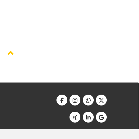
Werbeagentur Bonner
Am Soutyhof 15