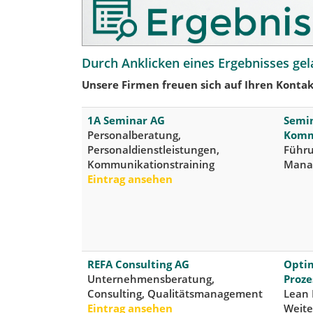
Durch Anklicken eines Ergebnisses gel
Unsere Firmen freuen sich auf Ihren Kontak
1A Seminar AG
Semin
Personalberatung,
Komm
Personaldienstleistungen,
Führu
Kommunikationstraining
Mana
Eintrag ansehen
REFA Consulting AG
Optim
Unternehmensberatung,
Proze
Consulting, Qualitätsmanagement
Lean
Eintrag ansehen
Weite