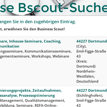
angen Sie in den zugehörigen Eintrag.
t, erwähnen Sie den Business Scout!
are, Inhouse-Seminare, Coaching,
44227 Dortmund
unikation
(City),
ngsseminare, Kommunikationsseminare,
Emil-Figge-Straße
gementseminare, Workshops, Webinare
43
(Kreis:
Dortmund)
Nordrhein-
Westfalen,
Deutschland
ierungsprojekte, Zeitaufnahmen,
44227 Dortmund
ssanalyse, Prozessoptimierung
(Eichlinghofen),
 Management, Qualitätsmanagement,
Emil-Figge-Straße
rbildung, Seminare, REFA-Online-
43