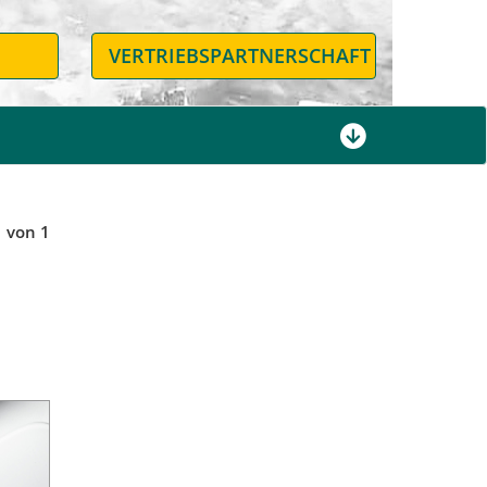
N
VERTRIEBSPARTNERSCHAFT
1 von 1