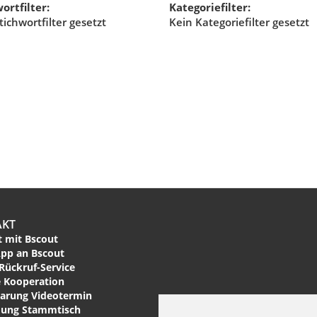
ortfilter:
Kategoriefilter:
tichwortfilter gesetzt
Kein Kategoriefilter gesetzt
AKT
 mit Bscout
pp an Bscout
Rückruf-Service
 Kooperation
arung Videotermin
ung Stammtisch