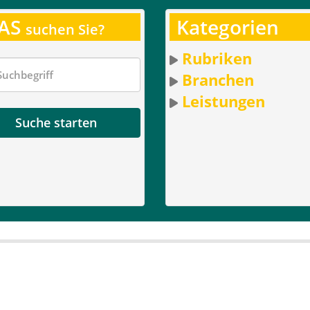
AS
Kategorien
suchen Sie?
Rubriken
Branchen
Leistungen
Suche starten