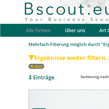
Alle Firmen
Über uns
Art 
Mehrfach-Filterung möglich durch "Erge
Ergebnisse weiter filtern..
44227
3
Einträge
Sortierung nac