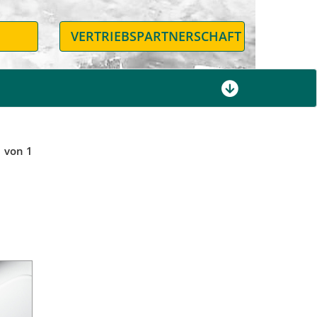
N
VERTRIEBSPARTNERSCHAFT
1 von 1