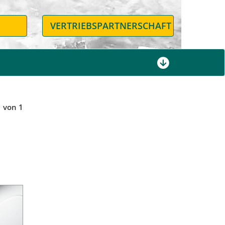
N
VERTRIEBSPARTNERSCHAFT
1 von 1