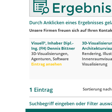
Durch Anklicken eines Ergebnisses gel
Unsere Firmen freuen sich auf Ihren Kontak
Visuell³, Inhaber Dipl.-
3D-Visualisieru
Ing. (FH) Dennis Bittner
Architekturvisu
3D-Visualisierungen,
Rendering, Illus
Agenturen, Software
Innenraumvisual
Eintrag ansehen
Visualisierung
1
Eintrag
Sortierung nac
Suchbegriff eingeben oder Filter ausw