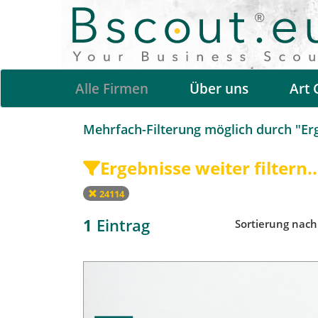
Alle Firmen
Über uns
Art 
Mehrfach-Filterung möglich durch "Erge
Ergebnisse weiter filtern..
24114
1
Eintrag
Sortierung nac