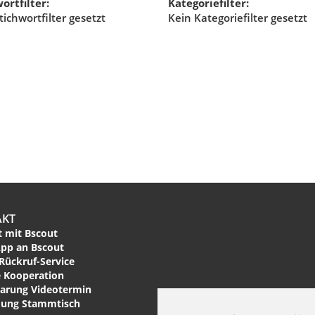
ortfilter:
Kategoriefilter:
tichwortfilter gesetzt
Kein Kategoriefilter gesetzt
AKT
 mit Bscout
pp an Bscout
Rückruf-Service
 Kooperation
arung Videotermin
ung Stammtisch