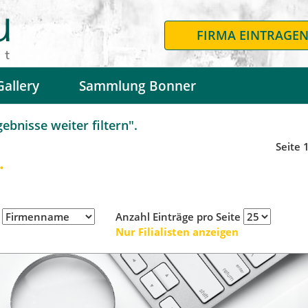
FIRMA EINTRAGE
Gallery
Sammlung Bonner
bnisse weiter filtern".
Seite 
.
h
Anzahl Einträge pro Seite
Nur Filialisten anzeigen