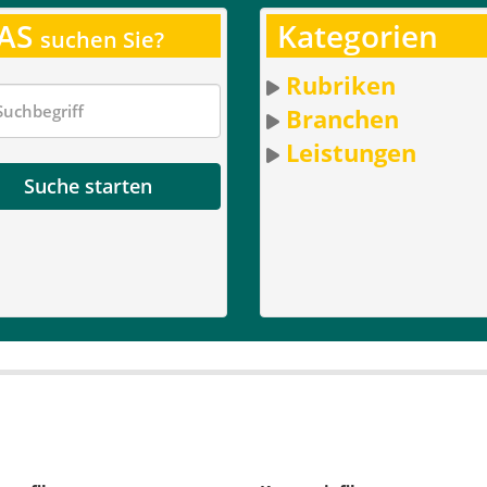
AS
Kategorien
suchen Sie?
Rubriken
Branchen
Leistungen
Suche starten