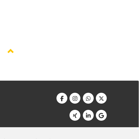
Werbeagentur Bonner
Am Soutyhof 15