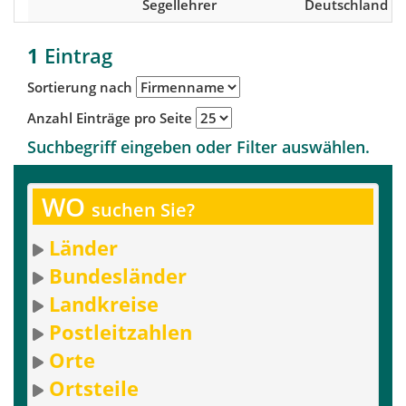
Segellehrer
Deutschland
1
Eintrag
Sortierung nach
Anzahl Einträge pro Seite
Suchbegriff eingeben oder Filter auswählen.
WO
suchen Sie?
Länder
Bundesländer
Landkreise
Postleitzahlen
Orte
Ortsteile