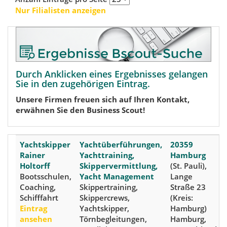
Nur Filialisten anzeigen
Durch Anklicken eines Ergebnisses gelangen
Sie in den zugehörigen Eintrag.
Unsere Firmen freuen sich auf Ihren Kontakt,
erwähnen Sie den Business Scout!
Yachtskipper
Yachtüberführungen,
20359
Rainer
Yachttraining,
Hamburg
Holtorff
Skippervermittlung,
(St. Pauli),
Bootsschulen,
Yacht Management
Lange
Coaching,
Skippertraining,
Straße 23
Schifffahrt
Skippercrews,
(Kreis:
Eintrag
Yachtskipper,
Hamburg)
ansehen
Törnbegleitungen,
Hamburg,