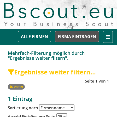
Togg
ALLE FIRMEN
FIRMA EINTRAGEN
Mehrfach-Filterung möglich durch
"Ergebnisse weiter filtern".
Ergebnisse weiter filtern...
Seite 1 von 1
20359
1
Eintrag
Sortierung nach
Anzahl Einträge pro Seite