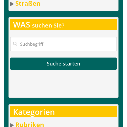
Straßen
WAS
suchen Sie?
Suche starten
Kategorien
Rubriken