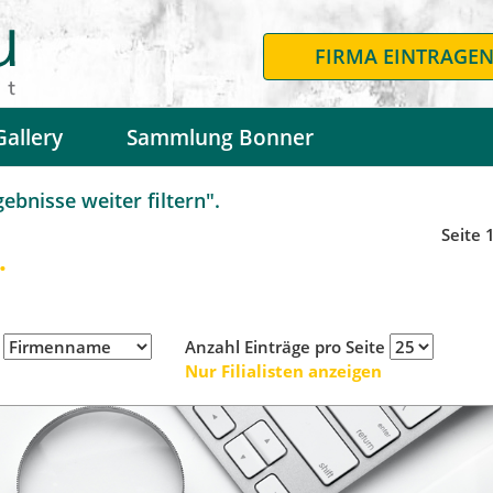
FIRMA EINTRAGE
Gallery
Sammlung Bonner
bnisse weiter filtern".
Seite 
.
h
Anzahl Einträge pro Seite
Nur Filialisten anzeigen