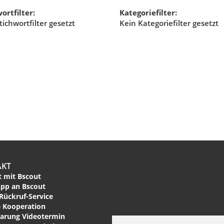
ortfilter:
Kategoriefilter:
tichwortfilter gesetzt
Kein Kategoriefilter gesetzt
AKT
 mit Bscout
pp an Bscout
Rückruf-Service
 Kooperation
arung Videotermin