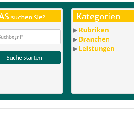
AS
Kategorien
suchen Sie?
Rubriken
Branchen
Leistungen
Suche starten