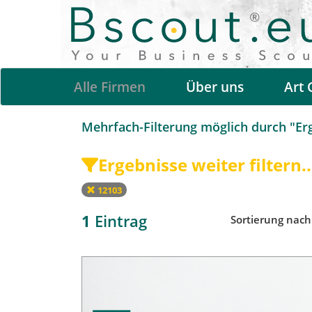
Alle Firmen
Über uns
Art 
Mehrfach-Filterung möglich durch "Erge
Ergebnisse weiter filtern..
12103
1
Eintrag
Sortierung nac