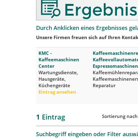
Durch Anklicken eines Ergebnisses gel
Unsere Firmen freuen sich auf Ihren Kontak
KMC -
Kaffeemaschinenre
Kaffeemaschinen
Kaffeevollautomat
Center
Espressomaschinen
Wartungsdienste,
Kaffeemühlenrepara
Hausgeräte,
Kaffeemaschinenersa
Küchengeräte
Reparatur
Eintrag ansehen
1
Eintrag
Sortierung nac
Suchbegriff eingeben oder Filter ausw