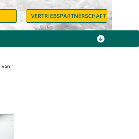
N
VERTRIEBSPARTNERSCHAFT
1 von 1