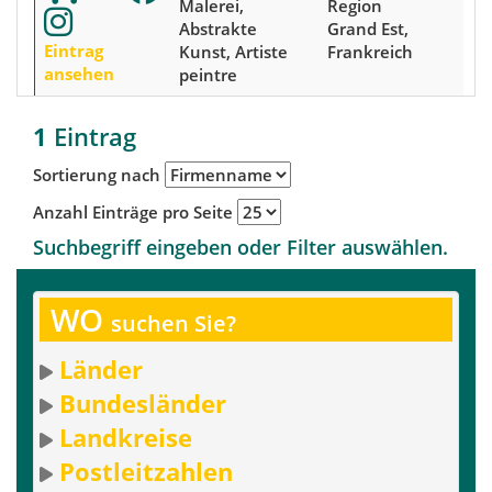
Malerei,
Region
Abstrakte
Grand Est,
Eintrag
Kunst, Artiste
Frankreich
ansehen
peintre
1
Eintrag
Sortierung nach
Anzahl Einträge pro Seite
Suchbegriff eingeben oder Filter auswählen.
WO
suchen Sie?
Länder
Bundesländer
Landkreise
Postleitzahlen