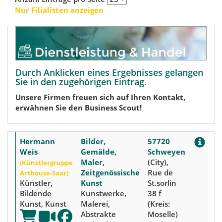
Nur Filialisten anzeigen
Durch Anklicken eines Ergebnisses gelangen
Sie in den zugehörigen Eintrag.
Unsere Firmen freuen sich auf Ihren Kontakt,
erwähnen Sie den Business Scout!
Hermann
Bilder,
57720
Weis
Gemälde,
Schweyen
Maler,
(City),
(Künstlergruppe
Zeitgenössische
Rue de
Arthouse-Saar)
Künstler,
Kunst
St.sorlin
Bildende
Kunstwerke,
38 f
Kunst, Kunst
Malerei,
(Kreis:
Abstrakte
Moselle)