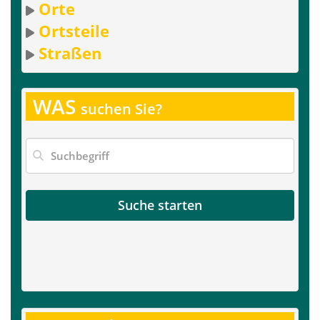
Orte
Ortsteile
Straßen
WAS
suchen Sie?
Suche starten