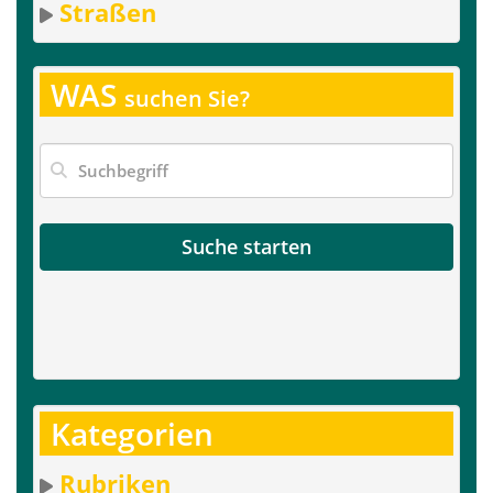
Straßen
WAS
suchen Sie?
Suche starten
Kategorien
Rubriken