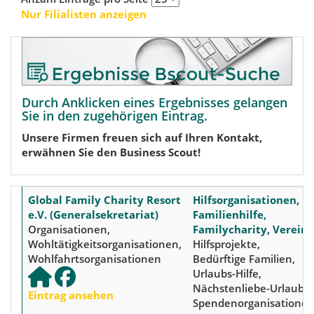
Nur Filialisten anzeigen
Durch Anklicken eines Ergebnisses gelangen
Sie in den zugehörigen Eintrag.
Unsere Firmen freuen sich auf Ihren Kontakt,
erwähnen Sie den Business Scout!
Global Family Charity Resort
Hilfsorganisationen,
e.V. (Generalsekretariat)
Familienhilfe,
Organisationen,
Familycharity, Vereine
Wohltätigkeitsorganisationen,
Hilfsprojekte,
Wohlfahrtsorganisationen
Bedürftige Familien,
Urlaubs-Hilfe,
Nächstenliebe-Urlaub,
Eintrag ansehen
Spendenorganisatione