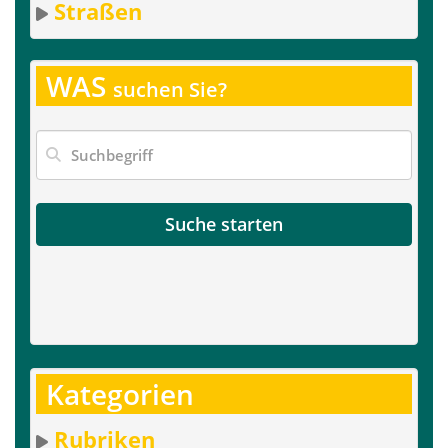
Straßen
WAS
suchen Sie?
Suche starten
Kategorien
Rubriken