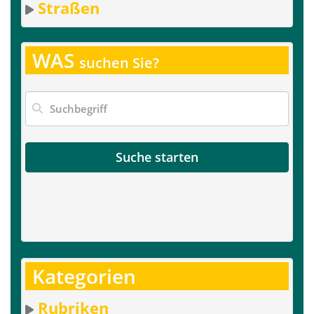
Straßen
WAS
suchen Sie?
Suche starten
Kategorien
Rubriken