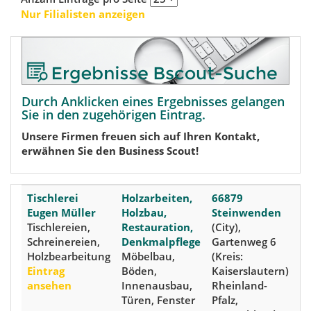
Nur Filialisten anzeigen
Durch Anklicken eines Ergebnisses gelangen
Sie in den zugehörigen Eintrag.
Unsere Firmen freuen sich auf Ihren Kontakt,
erwähnen Sie den Business Scout!
Tischlerei
Holzarbeiten,
66879
Eugen Müller
Holzbau,
Steinwenden
Tischlereien,
Restauration,
(City),
Schreinereien,
Denkmalpflege
Gartenweg 6
Holzbearbeitung
Möbelbau,
(Kreis:
Eintrag
Böden,
Kaiserslautern)
ansehen
Innenausbau,
Rheinland-
Türen, Fenster
Pfalz,