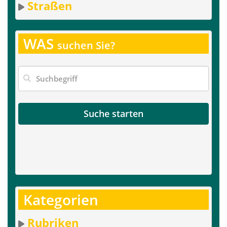
Straßen
WAS
suchen Sie?
Suche starten
Kategorien
Rubriken