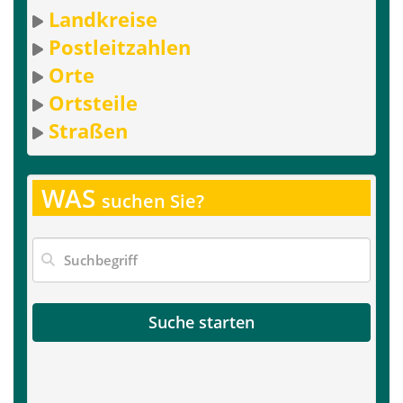
Landkreise
Postleitzahlen
Orte
Ortsteile
Straßen
WAS
suchen Sie?
Suche starten