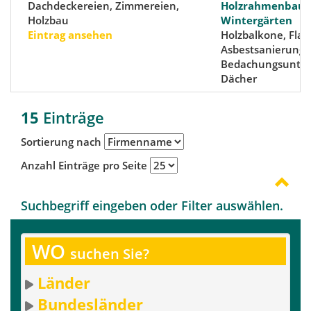
Dachdeckereien, Zimmereien,
Holzrahmenbau, 
Holzbau
Wintergärten
Eintrag ansehen
Holzbalkone, Flac
Asbestsanierunge
Bedachungsunte
Dächer
15
Einträge
Sortierung nach
Anzahl Einträge pro Seite
Suchbegriff eingeben oder Filter auswählen.
WO
suchen Sie?
Länder
Bundesländer