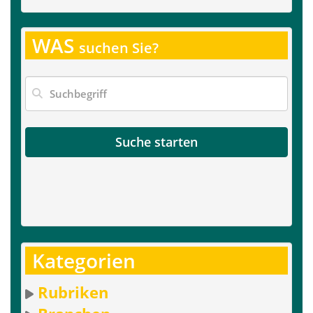
WAS
suchen Sie?
Suche starten
Kategorien
Rubriken