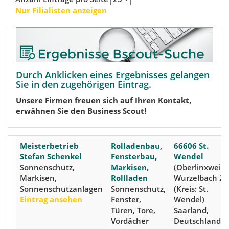
Nur Filialisten anzeigen
Durch Anklicken eines Ergebnisses gelangen
Sie in den zugehörigen Eintrag.
Unsere Firmen freuen sich auf Ihren Kontakt,
erwähnen Sie den Business Scout!
Meisterbetrieb
Rolladenbau,
66606 St.
Stefan Schenkel
Fensterbau,
Wendel
Sonnenschutz,
Markisen,
(Oberlinxweiler
Markisen,
Rollladen
Wurzelbach 2
Sonnenschutzanlagen
Sonnenschutz,
(Kreis: St.
Eintrag ansehen
Fenster,
Wendel)
Türen, Tore,
Saarland,
Vordächer
Deutschland