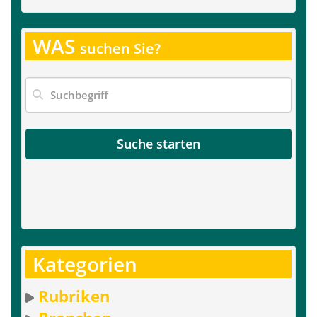
WAS
suchen Sie?
Suche starten
Kategorien
Rubriken