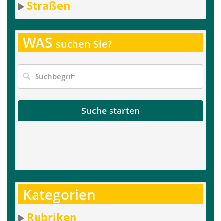
Straßen
WAS
suchen Sie?
Suche starten
Kategorien
Rubriken