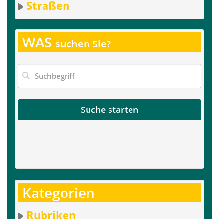
Straßen
WAS
suchen Sie?
Suche starten
Kategorien
Rubriken