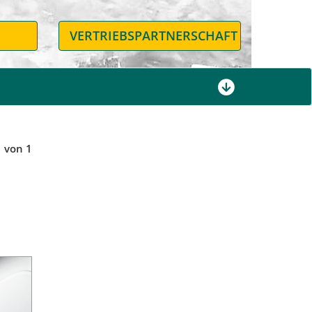
N
VERTRIEBSPARTNERSCHAFT
1 von 1