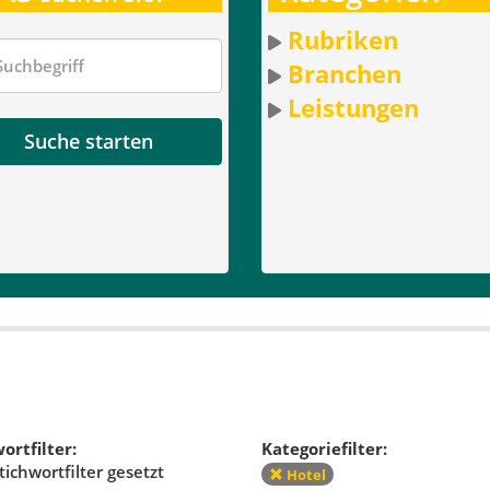
Rubriken
Branchen
Leistungen
Suche starten
ortfilter:
Kategoriefilter:
tichwortfilter gesetzt
Hotel