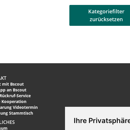
Kategoriefilter
zurücksetzen
AKT
 mit Bscout
pp an Bscout
Rückruf-Service
 Kooperation
arung Videotermin
ung Stammtisch
Ihre Privatsphäre
LICHES
sum