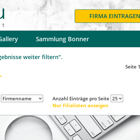
FIRMA EINTRAGE
Gallery
Sammlung Bonner
bnisse weiter filtern".
Seite 
.
h
Anzahl Einträge pro Seite
Nur Filialisten anzeigen