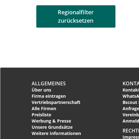
Regionalfilter
zurücksetzen
ALLGEMEINES
KONT
Über uns
Kontakt
Firma eintragen
WhatsA
Vertriebspartnerschaft
Bscout 
Alle Firmen
Anfrage
Preisliste
Vereinb
Werbung & Presse
Anmeld
Unsere Grundsätze
RECHT
Weitere Informationen
Impres