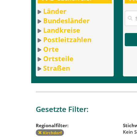
Länder
Bundesländer
Landkreise
Postleitzahlen
Orte
Ortsteile
Straßen
Gesetzte Filter:
Regionalfilter:
Stichw
Kein S
Kirchdorf