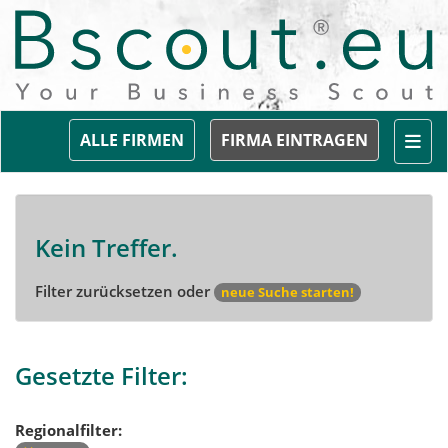
Togg
ALLE FIRMEN
FIRMA EINTRAGEN
Kein Treffer.
Filter zurücksetzen oder
neue Suche starten!
Gesetzte Filter:
Regionalfilter: