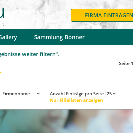
FIRMA EINTRAGE
Gallery
Sammlung Bonner
bnisse weiter filtern".
Seite 
.
h
Anzahl Einträge pro Seite
Nur Filialisten anzeigen