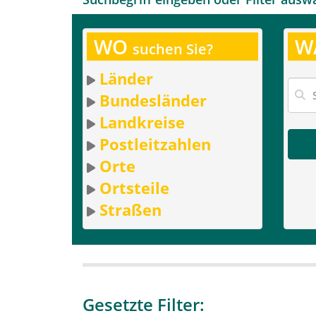
WO
W
suchen Sie?
Länder
Bundesländer
Landkreise
Postleitzahlen
Orte
Ortsteile
Straßen
Gesetzte Filter: