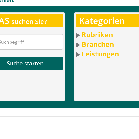
AS
Kategorien
suchen Sie?
Rubriken
Branchen
Leistungen
Suche starten