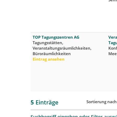
TOP Tagungszentren AG
Ver
Tagungsstätten,
Tag
Veranstaltungsräumlichkeiten,
Konf
Büroräumlichkeiten
Mee
Eintrag ansehen
5
Einträge
Sortierung nac
Suchbegriff eingeben oder Filter ausw