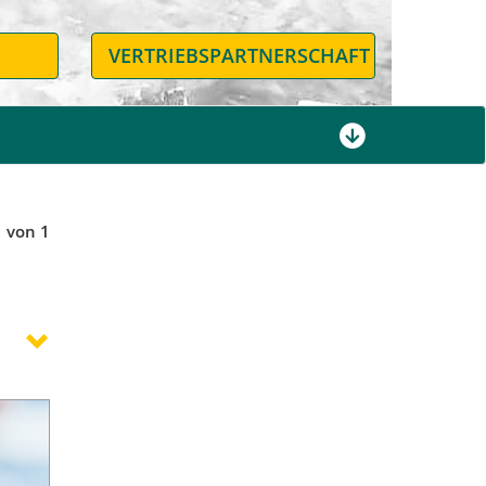
N
VERTRIEBSPARTNERSCHAFT
1 von 1