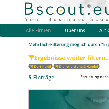
Alle Firmen
Über uns
Art 
Mehrfach-Filterung möglich durch "Erge
Ergebnisse weiter filtern..
Dortmund
Dienstleistung & Handel
5
Einträge
Sortierung nac