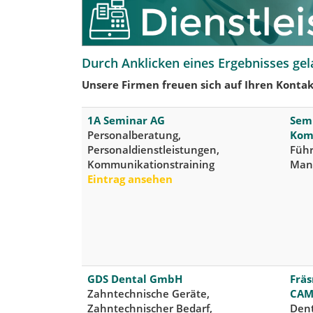
Durch Anklicken eines Ergebnisses gel
Unsere Firmen freuen sich auf Ihren Kontak
1A Seminar AG
Semi
Personalberatung,
Kom
Personaldienstleistungen,
Füh
Kommunikationstraining
Man
Eintrag ansehen
GDS Dental GmbH
Fräs
Zahntechnische Geräte,
CA
Zahntechnischer Bedarf,
Dent