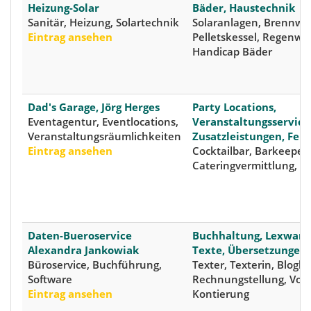
Heizung-Solar
Bäder, Haustechnik
Sanitär, Heizung, Solartechnik
Solaranlagen, Brennwer
Eintrag ansehen
Pelletskessel, Regenwa
Handicap Bäder
Dad's Garage, Jörg Herges
Party Locations,
Eventagentur, Eventlocations,
Veranstaltungsservice
Veranstaltungsräumlichkeiten
Zusatzleistungen, Feie
Eintrag ansehen
Cocktailbar, Barkeeper,
Cateringvermittlung, F
Daten-Bueroservice
Buchhaltung, Lexware
Alexandra Jankowiak
Texte, Übersetzungen
Büroservice, Buchführung,
Texter, Texterin, Blogbe
Software
Rechnungstellung, Vor
Eintrag ansehen
Kontierung