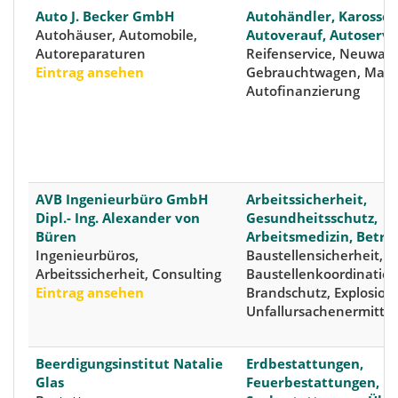
Auto J. Becker GmbH
Autohändler, Karosser
Autohäuser, Automobile,
Autoverauf, Autoservi
Autoreparaturen
Reifenservice, Neuwag
Eintrag ansehen
Gebrauchtwagen, Mazd
Autofinanzierung
AVB Ingenieurbüro GmbH
Arbeitssicherheit,
Dipl.- Ing. Alexander von
Gesundheitsschutz,
Büren
Arbeitsmedizin, Betri
Ingenieurbüros,
Baustellensicherheit,
Arbeitssicherheit, Consulting
Baustellenkoordination
Eintrag ansehen
Brandschutz, Explosion
Unfallursachenermittl
Beerdigungsinstitut Natalie
Erdbestattungen,
Glas
Feuerbestattungen,