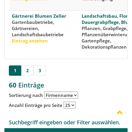
Gärtnerei Blumen Zeller
Landschaftsbau, Floris
Gartenbaubetriebe,
Dauergrabpflege, Blu
Gärtnereien,
Pflanzen, Grabpflege,
Landschaftsbaubetriebe
Pflanzenüberwinterung
Eintrag ansehen
Gartenpflege,
Dekorationspflanzen
1
2
3
60
Einträge
Sortierung nach
Anzahl Einträge pro Seite
Suchbegriff eingeben oder Filter auswählen.