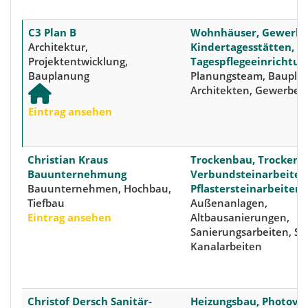
C3 Plan B
Wohnhäuser, Gewerbe
Architektur,
Kindertagesstätten, S
Projektentwicklung,
Tagespflegeeinrichtu
Bauplanung
Planungsteam, Bauplan
Architekten, Gewerbeb
Eintrag ansehen
Christian Kraus
Trockenbau, Trockenl
Bauunternehmung
Verbundsteinarbeiten
Bauunternehmen, Hochbau,
Pflastersteinarbeiten
Tiefbau
Außenanlagen,
Eintrag ansehen
Altbausanierungen,
Sanierungsarbeiten, Sa
Kanalarbeiten
Christof Dersch Sanitär-
Heizungsbau, Photovol