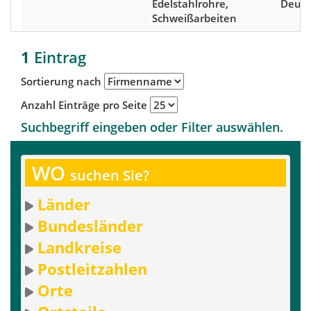
Edelstahlrohre,
Deuts
Schweißarbeiten
1
Eintrag
Sortierung nach
Anzahl Einträge pro Seite
Suchbegriff eingeben oder Filter auswählen.
WO
suchen Sie?
Länder
Bundesländer
Landkreise
Postleitzahlen
Orte