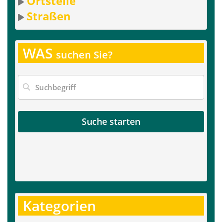
Ortsteile
Straßen
WAS
suchen Sie?
Suche starten
Kategorien