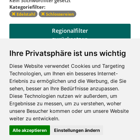
Kein Stichwortfilter gesetzt
Kategoriefilter:
Edelstahl
Schlossereien
Regionalfilter
zurücksetzen
Ihre Privatsphäre ist uns wichtig
Kategoriefilter
Diese Website verwendet Cookies und Targeting
zurücksetzen
Technologien, um Ihnen ein besseres Internet-
Erlebnis zu ermöglichen und die Werbung, die Sie
sehen, besser an Ihre Bedürfnisse anzupassen.
Diese Technologien nutzen wir außerdem, um
Ergebnisse zu messen, um zu verstehen, woher
unsere Besucher kommen oder um unsere Website
weiter zu entwickeln.
Alle akzeptieren
Einstellungen ändern
Impressum und mehr