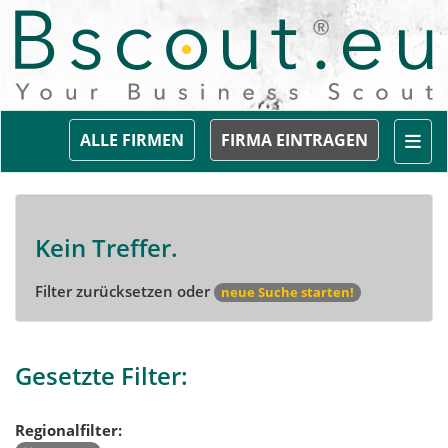
Togg
ALLE FIRMEN
FIRMA EINTRAGEN
Kein Treffer.
Filter zurücksetzen oder
neue Suche starten!
Gesetzte Filter:
Regionalfilter: