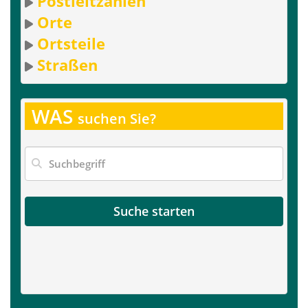
Postleitzahlen
Orte
Ortsteile
Straßen
WAS
suchen Sie?
Suche starten