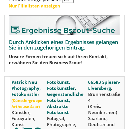
Nur Filialisten anzeigen
Durch Anklicken eines Ergebnisses gelangen
Sie in den zugehörigen Eintrag.
Unsere Firmen freuen sich auf Ihren Kontakt,
erwähnen Sie den Business Scout!
Patrick Neu
Fotokunst,
66583 Spiesen-
Photography,
Fotokünstler,
Elversberg
,
Fotokünstler
Gegenständliche
Brunnenstraße
Fotokunst,
4
(Künstlergruppe
Abstrakte
(Kreis:
Arthouse-Saar)
Künstler,
Fotokunst
Neunkirchen)
Fotografen,
Fotograf,
Saarland,
Kunst
Photographie,
Deutschland