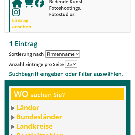
Bildende Kunst,
Fotoshootings,
Fotostudios
Eintrag
ansehen
1
Eintrag
Sortierung nach
Anzahl Einträge pro Seite
Suchbegriff eingeben oder Filter auswählen.
WO
suchen Sie?
Länder
Bundesländer
Landkreise