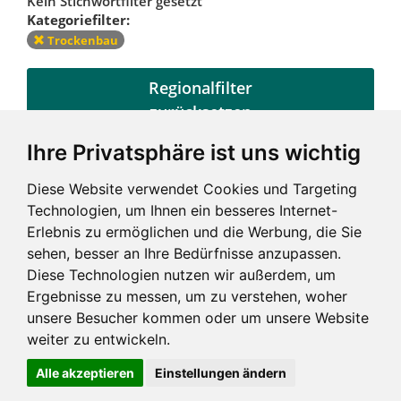
Kein Stichwortfilter gesetzt
Kategoriefilter:
Trockenbau
Regionalfilter
zurücksetzen
Ihre Privatsphäre ist uns wichtig
Kategoriefilter
Diese Website verwendet Cookies und Targeting
zurücksetzen
Technologien, um Ihnen ein besseres Internet-
Erlebnis zu ermöglichen und die Werbung, die Sie
sehen, besser an Ihre Bedürfnisse anzupassen.
Diese Technologien nutzen wir außerdem, um
Ergebnisse zu messen, um zu verstehen, woher
unsere Besucher kommen oder um unsere Website
weiter zu entwickeln.
Alle akzeptieren
Einstellungen ändern
Impressum und mehr