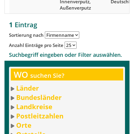
Innenverputz,
Deutschla
Außenverputz
1
Eintrag
Sortierung nach
Anzahl Einträge pro Seite
Suchbegriff eingeben oder Filter auswählen.
WO
suchen Sie?
Länder
Bundesländer
Landkreise
Postleitzahlen
Orte