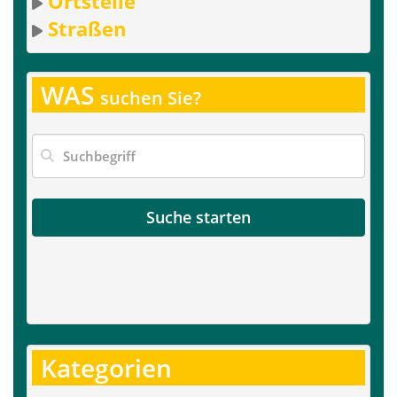
Ortsteile
Straßen
WAS
suchen Sie?
Suche starten
Kategorien