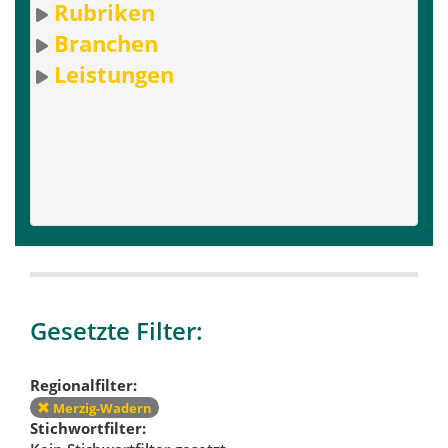
Rubriken
Branchen
Leistungen
Gesetzte Filter:
Regionalfilter:
Merzig-Wadern
Stichwortfilter: