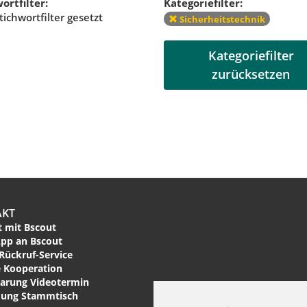
ortfilter:
Kategoriefilter:
tichwortfilter gesetzt
Sicherheitstechnik
Kategoriefilter
zurücksetzen
AKT
 mit Bscout
pp an Bscout
Rückruf-Service
 Kooperation
arung Videotermin
ung Stammtisch