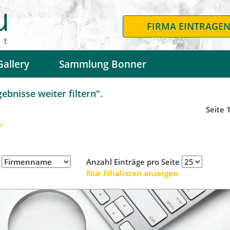
FIRMA EINTRAGE
Gallery
Sammlung Bonner
bnisse weiter filtern".
Seite 
.
h
Anzahl Einträge pro Seite
Nur Filialisten anzeigen