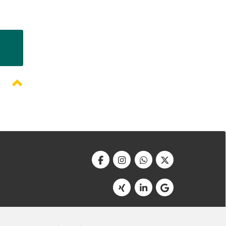
Werbeagentur Bonner
Am Soutyhof 15