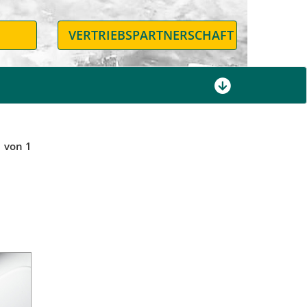
N
VERTRIEBSPARTNERSCHAFT
1 von 1