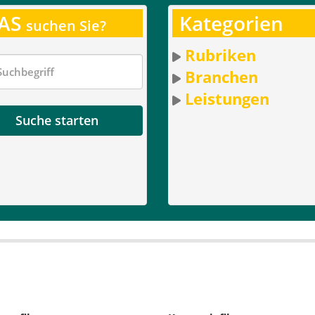
AS
Kategorien
suchen Sie?
Rubriken
Branchen
Leistungen
Suche starten