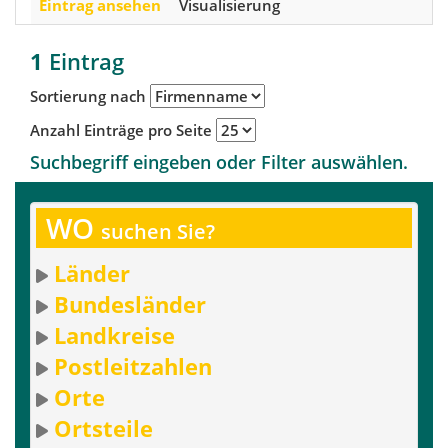
Eintrag ansehen
Visualisierung
1
Eintrag
Sortierung nach
Anzahl Einträge pro Seite
Suchbegriff eingeben oder Filter auswählen.
WO
suchen Sie?
Länder
Bundesländer
Landkreise
Postleitzahlen
Orte
Ortsteile