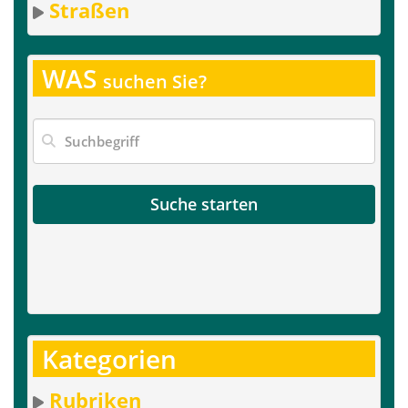
Straßen
WAS
suchen Sie?
Suche starten
Kategorien
Rubriken