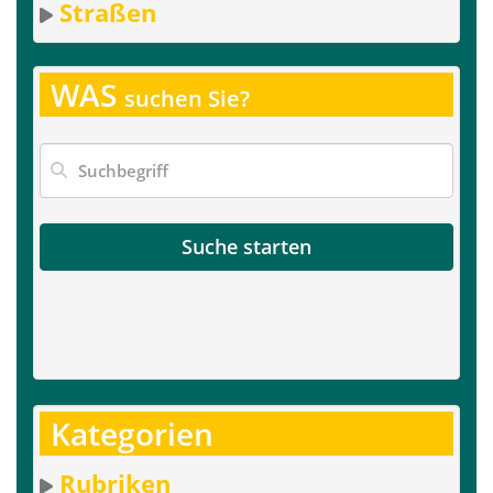
Straßen
WAS
suchen Sie?
Suche starten
Kategorien
Rubriken