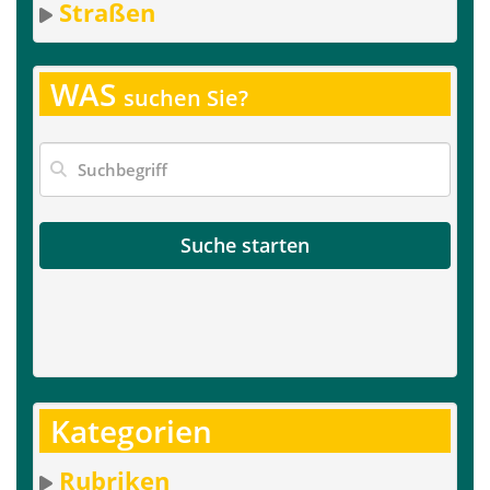
Straßen
WAS
suchen Sie?
Suche starten
Kategorien
Rubriken