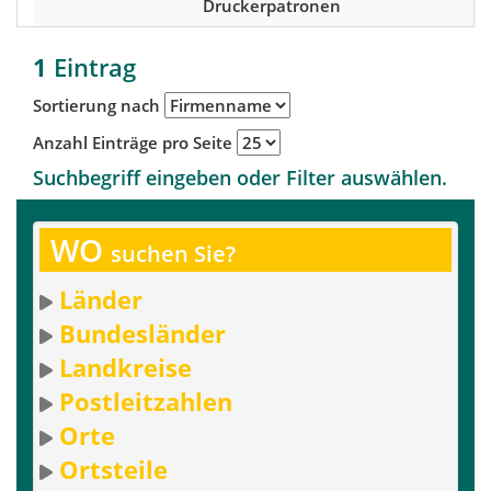
Druckerpatronen
1
Eintrag
Sortierung nach
Anzahl Einträge pro Seite
Suchbegriff eingeben oder Filter auswählen.
WO
suchen Sie?
Länder
Bundesländer
Landkreise
Postleitzahlen
Orte
Ortsteile