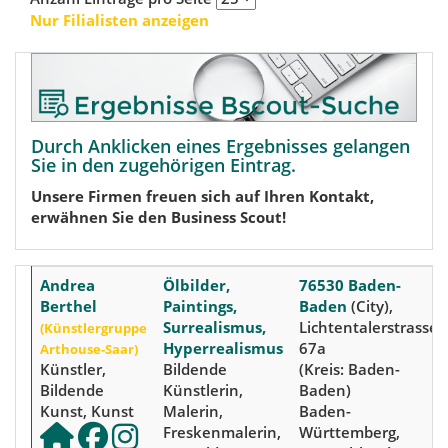
Nur Filialisten anzeigen
Durch Anklicken eines Ergebnisses gelangen
Sie in den zugehörigen Eintrag.
Unsere Firmen freuen sich auf Ihren Kontakt,
erwähnen Sie den Business Scout!
Andrea
Ölbilder,
76530 Baden-
Berthel
Paintings,
Baden
(City),
Surrealismus,
Lichtentalerstrasse
(Künstlergruppe
Hyperrealismus
67a
Arthouse-Saar)
Künstler,
Bildende
(Kreis: Baden-
Bildende
Künstlerin,
Baden)
Kunst, Kunst
Malerin,
Baden-
Freskenmalerin,
Württemberg,