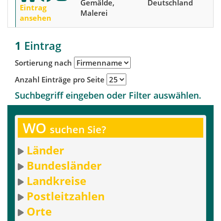
Gemälde,
Deutschland
Eintrag
Malerei
ansehen
1
Eintrag
Sortierung nach
Anzahl Einträge pro Seite
Suchbegriff eingeben oder Filter auswählen.
WO
suchen Sie?
Länder
Bundesländer
Landkreise
Postleitzahlen
Orte