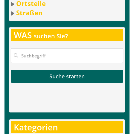
Ortsteile
Straßen
WAS
suchen Sie?
Suche starten
Kategorien