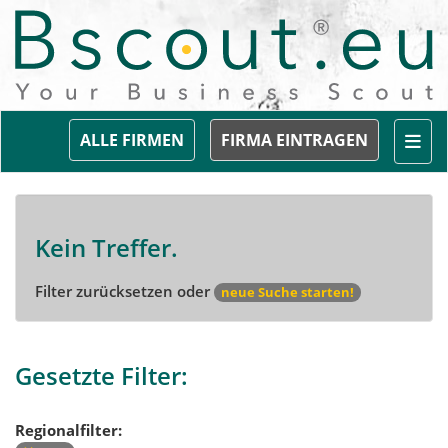
Togg
ALLE FIRMEN
FIRMA EINTRAGEN
Kein Treffer.
Filter zurücksetzen oder
neue Suche starten!
Gesetzte Filter:
Regionalfilter: