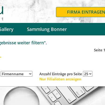
FIRMA EINTRAGE
Gallery
Sammlung Bonner
bnisse weiter filtern".
Seite 
.
h
Anzahl Einträge pro Seite
Nur Filialisten anzeigen