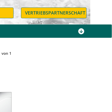
N
VERTRIEBSPARTNERSCHAFT
1 von 1