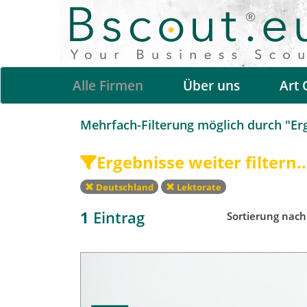
Alle Firmen
Über uns
Art 
Mehrfach-Filterung möglich durch "Erge
Ergebnisse weiter filtern..
Deutschland
Lektorate
1
Eintrag
Sortierung nac