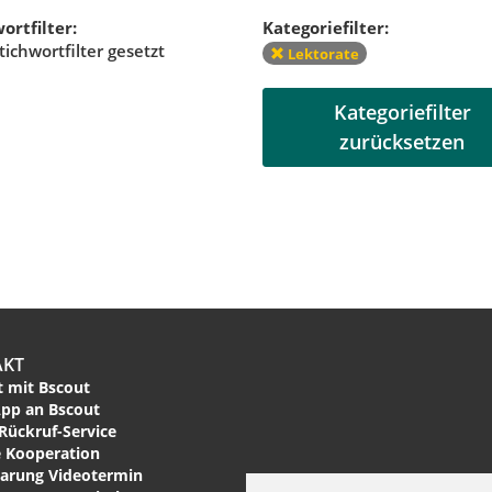
ortfilter:
Kategoriefilter:
tichwortfilter gesetzt
Lektorate
Kategoriefilter
zurücksetzen
AKT
 mit Bscout
pp an Bscout
Rückruf-Service
 Kooperation
arung Videotermin