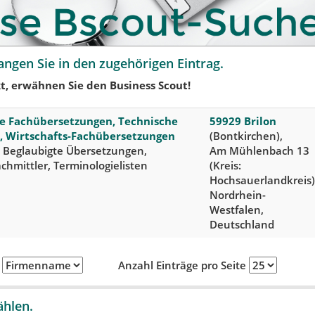
angen Sie in den zugehörigen Eintrag.
t, erwähnen Sie den Business Scout!
che Fachübersetzungen, Technische
59929 Brilon
, Wirtschafts-Fachübersetzungen
(Bontkirchen),
 Beglaubigte Übersetzungen,
Am Mühlenbach 13
chmittler, Terminologielisten
(Kreis:
Hochsauerlandkreis)
Nordrhein-
Westfalen,
Deutschland
h
Anzahl Einträge pro Seite
ählen.