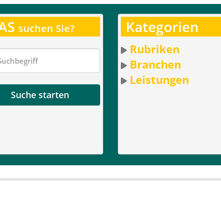
AS
Kategorien
suchen Sie?
Rubriken
Branchen
Leistungen
Suche starten