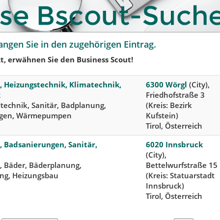
angen Sie in den zugehörigen Eintrag.
t, erwähnen Sie den Business Scout!
, Heizungstechnik, Klimatechnik,
6300 Wörgl
(City),
k
Friedhofstraße 3
echnik, Sanitär, Badplanung,
(Kreis: Bezirk
ngen, Wärmepumpen
Kufstein)
Tirol, Österreich
 Badsanierungen, Sanitär,
6020 Innsbruck
(City),
, Bäder, Bäderplanung,
Bettelwurfstraße 15
ung, Heizungsbau
(Kreis: Statuarstadt
Innsbruck)
Tirol, Österreich