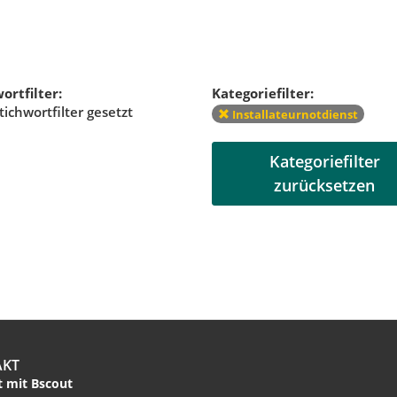
ortfilter:
Kategoriefilter:
tichwortfilter gesetzt
Installateurnotdienst
Kategoriefilter
zurücksetzen
AKT
 mit Bscout