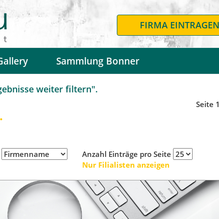
FIRMA EINTRAGE
Gallery
Sammlung Bonner
bnisse weiter filtern".
Seite 
.
h
Anzahl Einträge pro Seite
Nur Filialisten anzeigen