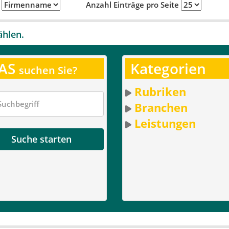
h
Anzahl Einträge pro Seite
ählen.
AS
Kategorien
suchen Sie?
Rubriken
Branchen
Leistungen
Suche starten