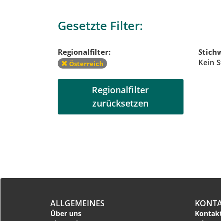
Gesetzte Filter:
Regionalfilter:
Stichw
Kein S
Österreich
Regionalfilter
zurücksetzen
ALLGEMEINES
KONT
Über uns
Kontakt