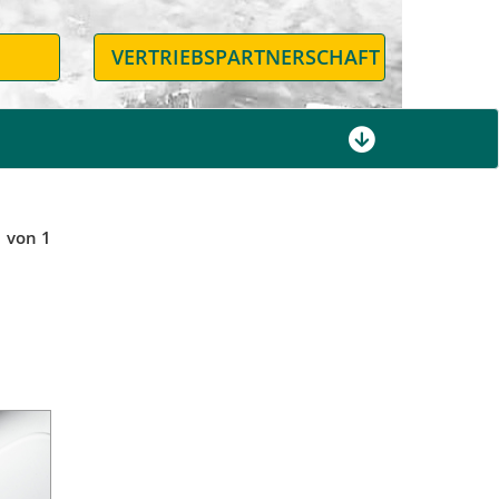
N
VERTRIEBSPARTNERSCHAFT
1 von 1