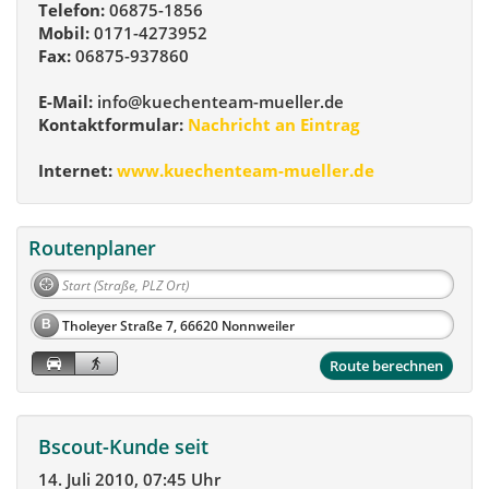
Telefon:
06875-1856
Mobil:
0171-4273952
Fax:
06875-937860
E-Mail:
info@kuechenteam-mueller.de
Kontaktformular:
Nachricht an Eintrag
Internet:
www.kuechenteam-mueller.de
Routenplaner
B
Route berechnen
Bscout-Kunde seit
14. Juli 2010, 07:45 Uhr