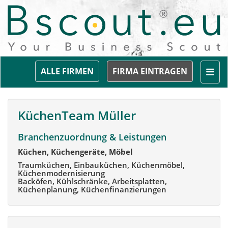
Togg
ALLE FIRMEN
FIRMA EINTRAGEN
KüchenTeam Müller
Branchenzuordnung & Leistungen
Küchen, Küchengeräte, Möbel
Traumküchen, Einbauküchen, Küchenmöbel,
Küchenmodernisierung
Backöfen, Kühlschränke, Arbeitsplatten,
Küchenplanung, Küchenfinanzierungen