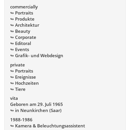
commercially
↬ Portraits
↬ Produkte
↬ Architektur
↬ Beauty
↬ Corporate
↬ Editoral
↬ Events
↬ Grafik- und Webdesign
private
↬ Portraits
↬ Ereignisse
↬ Hochzeiten
↬ Tiere
vita
Geboren am 29. Juli 1965
↬ in Neunkirchen (Saar)
1988-1986
↬ Kamera & Beleuchtungsassistent