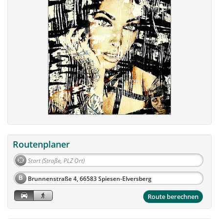
Routenplaner
B
Route berechnen