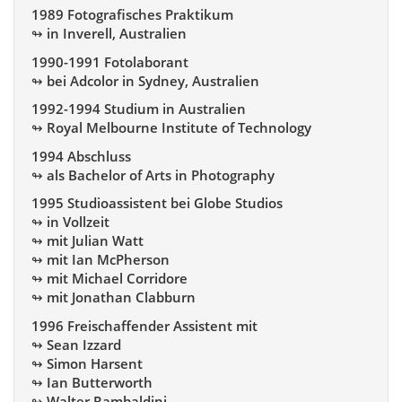
1989 Fotografisches Praktikum
↬ in Inverell, Australien
1990-1991 Fotolaborant
↬ bei Adcolor in Sydney, Australien
1992-1994 Studium in Australien
↬ Royal Melbourne Institute of Technology
1994 Abschluss
↬ als Bachelor of Arts in Photography
1995 Studioassistent bei Globe Studios
↬ in Vollzeit
↬ mit Julian Watt
↬ mit Ian McPherson
↬ mit Michael Corridore
↬ mit Jonathan Clabburn
1996 Freischaffender Assistent mit
↬ Sean Izzard
↬ Simon Harsent
↬ Ian Butterworth
↬ Walter Rambaldini