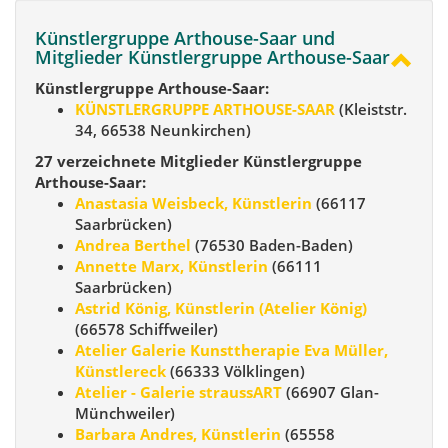
Künstlergruppe Arthouse-Saar und
Mitglieder Künstlergruppe Arthouse-Saar
Künstlergruppe Arthouse-Saar:
KÜNSTLERGRUPPE ARTHOUSE-SAAR
(Kleiststr.
34, 66538 Neunkirchen)
27 verzeichnete Mitglieder Künstlergruppe
Arthouse-Saar:
Anastasia Weisbeck, Künstlerin
(66117
Saarbrücken)
Andrea Berthel
(76530 Baden-Baden)
Annette Marx, Künstlerin
(66111
Saarbrücken)
Astrid König, Künstlerin (Atelier König)
(66578 Schiffweiler)
Atelier Galerie Kunsttherapie Eva Müller,
Künstlereck
(66333 Völklingen)
Atelier - Galerie straussART
(66907 Glan-
Münchweiler)
Barbara Andres, Künstlerin
(65558