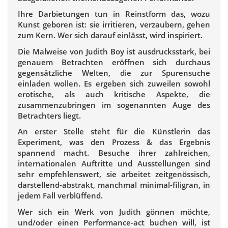
Ihre Darbietungen tun in Reinstform das, wozu
Kunst geboren ist: sie irritieren, verzaubern, gehen
zum Kern. Wer sich darauf einlässt, wird inspiriert.
Die Malweise von Judith Boy ist ausdrucksstark, bei
genauem Betrachten eröffnen sich durchaus
gegensätzliche Welten, die zur Spurensuche
einladen wollen. Es ergeben sich zuweilen sowohl
erotische, als auch kritische Aspekte, die
zusammenzubringen im sogenannten Auge des
Betrachters liegt.
An erster Stelle steht für die Künstlerin das
Experiment, was den Prozess & das Ergebnis
spannend macht. Besuche ihrer zahlreichen,
internationalen Auftritte und Ausstellungen sind
sehr empfehlenswert, sie arbeitet zeitgenössisch,
darstellend-abstrakt, manchmal minimal-filigran, in
jedem Fall verblüffend.
Wer sich ein Werk von Judith gönnen möchte,
und/oder einen Performance-act buchen will, ist