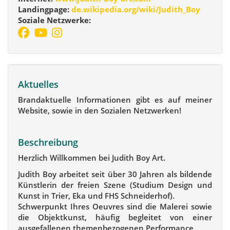
Landingpage:
de.wikipedia.org/wiki/Judith_Boy
Soziale Netzwerke:
Aktuelles
Brandaktuelle Informationen gibt es auf meiner
Website, sowie in den Sozialen Netzwerken!
Beschreibung
Herzlich Willkommen bei Judith Boy Art.
Judith Boy arbeitet seit über 30 Jahren als bildende
Künstlerin der freien Szene (Studium Design und
Kunst in Trier, Eka und FHS Schneiderhof).
Schwerpunkt Ihres Oeuvres sind die Malerei sowie
die Objektkunst, häufig begleitet von einer
ausgefallenen themenbezogenen Performance.