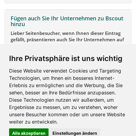
Fügen auch Sie Ihr Unternehmen zu Bscout
hinzu
Lieber Seitenbesucher, wenn Ihnen dieser Eintrag
gefällt, präsentieren auch Sie Ihr Unternehmen auf
Bscout und zeigen Sie sich potentiellen Kunden und
Unterstützern.
Ihre Privatsphäre ist uns wichtig
Das geht ganz einfach:
Diese Website verwendet Cookies und Targeting
Mein Unternehmen hinzufügen
Technologien, um Ihnen ein besseres Internet-
Erlebnis zu ermöglichen und die Werbung, die Sie
sehen, besser an Ihre Bedürfnisse anzupassen.
Diese Technologien nutzen wir außerdem, um
Ergebnisse zu messen, um zu verstehen, woher
unsere Besucher kommen oder um unsere Website
weiter zu entwickeln.
Alle akzeptieren
Einstellungen ändern