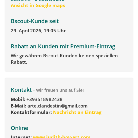
Ansicht in Google maps
Bscout-Kunde seit
29. April 2026, 19:05 Uhr
Rabatt an Kunden mit Premium-Eintrag
Wir gewähren Bscout-Kunden keinen speziellen
Rabatt.
Kontakt
- Wir freuen uns auf Sie!
Mobil:
+393518982438
E-Mail:
arte.clandestin@gmail.com
Kontaktformular:
Nachricht an Eintrag
Online
Internet:
www.judith-boy-art.com