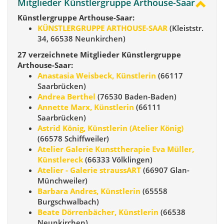
Mitglieder Künstlergruppe Arthouse-Saar
Künstlergruppe Arthouse-Saar:
KÜNSTLERGRUPPE ARTHOUSE-SAAR
(Kleiststr.
34, 66538 Neunkirchen)
27 verzeichnete Mitglieder Künstlergruppe
Arthouse-Saar:
Anastasia Weisbeck, Künstlerin
(66117
Saarbrücken)
Andrea Berthel
(76530 Baden-Baden)
Annette Marx, Künstlerin
(66111
Saarbrücken)
Astrid König, Künstlerin (Atelier König)
(66578 Schiffweiler)
Atelier Galerie Kunsttherapie Eva Müller,
Künstlereck
(66333 Völklingen)
Atelier - Galerie straussART
(66907 Glan-
Münchweiler)
Barbara Andres, Künstlerin
(65558
Burgschwalbach)
Beate Dörrenbächer, Künstlerin
(66538
Neunkirchen)