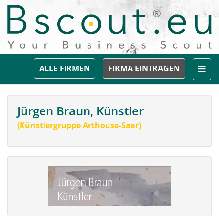
Togg
ALLE FIRMEN
FIRMA EINTRAGEN
Jürgen Braun, Künstler
(Künstlergruppe Arthouse-Saar)