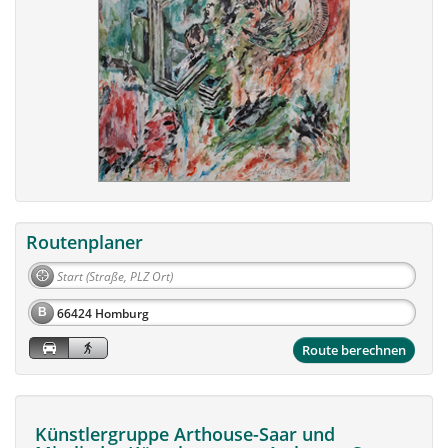
Routenplaner
B
Route berechnen
Künstlergruppe Arthouse-Saar und