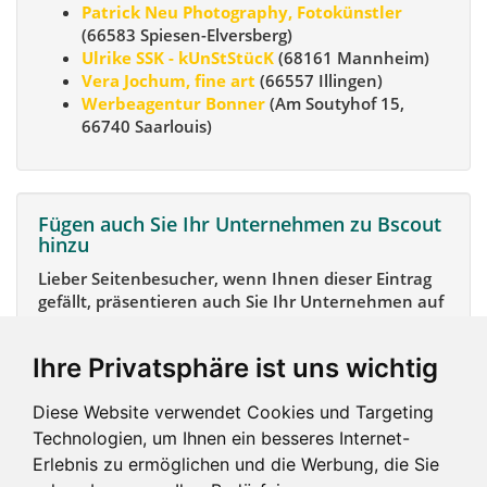
Patrick Neu Photography, Fotokünstler
(66583 Spiesen-Elversberg)
Ulrike SSK - kUnStStücK
(68161 Mannheim)
Vera Jochum, fine art
(66557 Illingen)
Werbeagentur Bonner
(Am Soutyhof 15,
66740 Saarlouis)
Fügen auch Sie Ihr Unternehmen zu Bscout
hinzu
Lieber Seitenbesucher, wenn Ihnen dieser Eintrag
gefällt, präsentieren auch Sie Ihr Unternehmen auf
Bscout und zeigen Sie sich potentiellen Kunden und
Unterstützern.
Ihre Privatsphäre ist uns wichtig
Das geht ganz einfach:
Diese Website verwendet Cookies und Targeting
Mein Unternehmen hinzufügen
Technologien, um Ihnen ein besseres Internet-
Erlebnis zu ermöglichen und die Werbung, die Sie