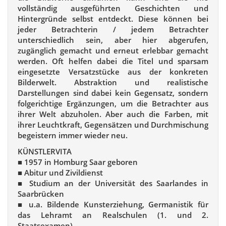
vollständig ausgeführten Geschichten und
Hintergründe selbst entdeckt. Diese können bei
jeder Betrachterin / jedem Betrachter
unterschiedlich sein, aber hier abgerufen,
zugänglich gemacht und erneut erlebbar gemacht
werden. Oft helfen dabei die Titel und sparsam
eingesetzte Versatzstücke aus der konkreten
Bilderwelt. Abstraktion und realistische
Darstellungen sind dabei kein Gegensatz, sondern
folgerichtige Ergänzungen, um die Betrachter aus
ihrer Welt abzuholen. Aber auch die Farben, mit
ihrer Leuchtkraft, Gegensätzen und Durchmischung
begeistern immer wieder neu.
KÜNSTLERVITA
■ 1957 in Homburg Saar geboren
■ Abitur und Zivildienst
■ Studium an der Universität des Saarlandes in
Saarbrücken
■ u.a. Bildende Kunsterziehung, Germanistik für
das Lehramt an Realschulen (1. und 2.
Staatsexamen)