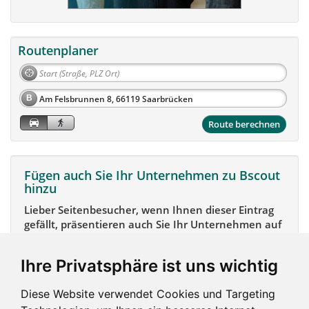
Routenplaner
B
Route berechnen
Fügen auch Sie Ihr Unternehmen zu Bscout
hinzu
Lieber Seitenbesucher, wenn Ihnen dieser Eintrag
gefällt, präsentieren auch Sie Ihr Unternehmen auf
Bscout und zeigen Sie sich potentiellen Kunden und
Unterstützern.
Ihre Privatsphäre ist uns wichtig
Das geht ganz einfach:
Diese Website verwendet Cookies und Targeting