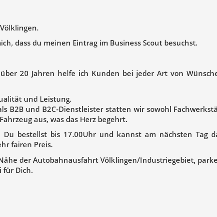
Völklingen.
ch, dass du meinen Eintrag im Business Scout besuchst.
it über 20 Jahren helfe ich Kunden bei jeder Art von Wünsch
alität und Leistung.
als B2B und B2C-Dienstleister statten wir sowohl Fachwerkst
Fahrzeug aus, was das Herz begehrt.
ß, Du bestellst bis 17.00Uhr und kannst am nächsten Tag 
hr fairen Preis.
 Nähe der Autobahnausfahrt Völklingen/Industriegebiet, parke
 für Dich.