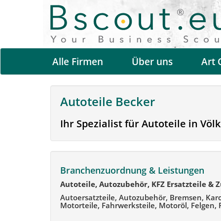
Alle Firmen
Über uns
Art 
Autoteile Becker
Ihr Spezialist für Autoteile in Völ
Branchenzuordnung & Leistungen
Autoteile, Autozubehör, KFZ Ersatzteile & 
Autoersatzteile, Autozubehör, Bremsen, Karo
Motorteile, Fahrwerksteile, Motoröl, Felgen, 