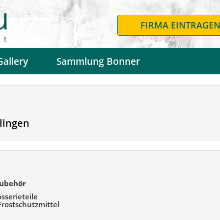
FIRMA EINTRAGE
Gallery
Sammlung Bonner
klingen
Zubehör
sserieteile
Frostschutzmittel