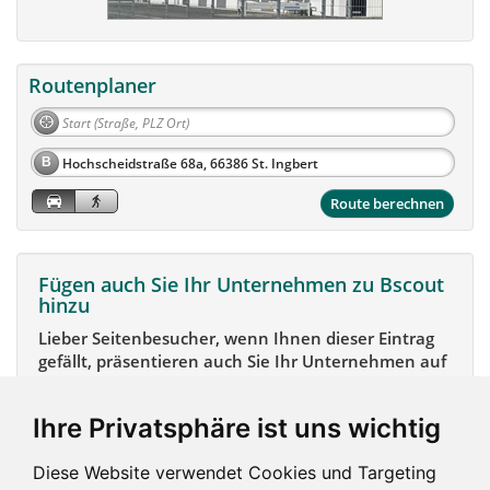
Routenplaner
B
Route berechnen
Fügen auch Sie Ihr Unternehmen zu Bscout
hinzu
Lieber Seitenbesucher, wenn Ihnen dieser Eintrag
gefällt, präsentieren auch Sie Ihr Unternehmen auf
Bscout und zeigen Sie sich potentiellen Kunden und
Unterstützern.
Ihre Privatsphäre ist uns wichtig
Das geht ganz einfach:
Diese Website verwendet Cookies und Targeting