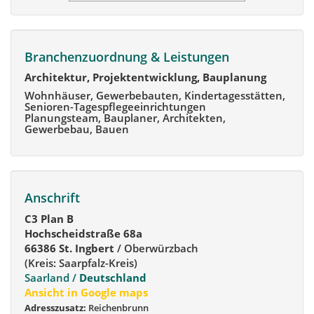
Branchenzuordnung & Leistungen
Architektur, Projektentwicklung, Bauplanung
Wohnhäuser, Gewerbebauten, Kindertagesstätten,
Senioren-Tagespflegeeinrichtungen
Planungsteam, Bauplaner, Architekten,
Gewerbebau, Bauen
Anschrift
C3 Plan B
Hochscheidstraße 68a
66386 St. Ingbert
/ Oberwürzbach
(Kreis: Saarpfalz-Kreis)
Saarland /
Deutschland
Ansicht in Google maps
Adresszusatz:
Reichenbrunn