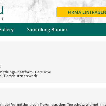
FIRMA EINTRAGE
Gallery
Sammlung Bonner
g
mittlungs-Plattform, Tiersuche
en, Tierschutznetzwerk
llem der Vermittlung von Tieren aus dem Tierschutz widmet, mit