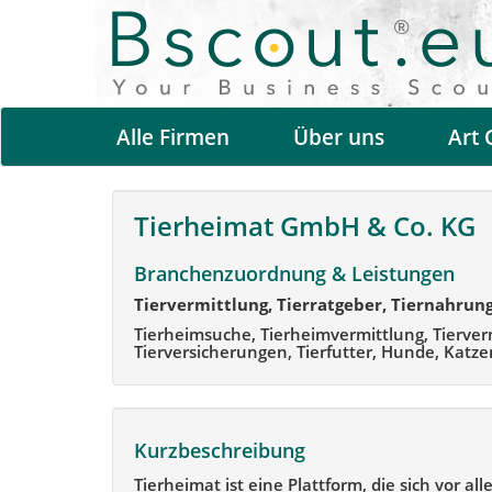
Alle Firmen
Über uns
Art 
Tierheimat GmbH & Co. KG
Branchenzuordnung & Leistungen
Tiervermittlung, Tierratgeber, Tiernahrun
Tierheimsuche, Tierheimvermittlung, Tierver
Tierversicherungen, Tierfutter, Hunde, Katz
Kurzbeschreibung
Tierheimat ist eine Plattform, die sich vor a