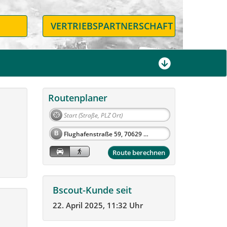
N
VERTRIEBSPARTNERSCHAFT
Routenplaner
B
Route berechnen
Bscout-Kunde seit
22. April 2025, 11:32 Uhr