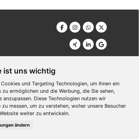
Werbeagentur Bonner
Am Soutyhof 15
 ist uns wichtig
D-66740 Saarlouis
Germany
Cookies und Targeting Technologien, um Ihnen ein
s zu ermöglichen und die Werbung, die Sie sehen,
se anzupassen. Diese Technologien nutzen wir
 zu messen, um zu verstehen, woher unsere Besucher
ebsite weiter zu entwickeln.
lungen ändern
®
Bscout
- Besser gefunden im Internet!