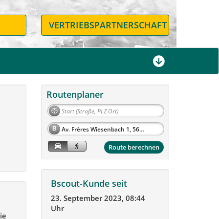
N
VERTRIEBSPARTNERSCHAFT
Routenplaner
B
Route berechnen
Bscout-Kunde seit
23. September 2023, 08:44
Uhr
ie