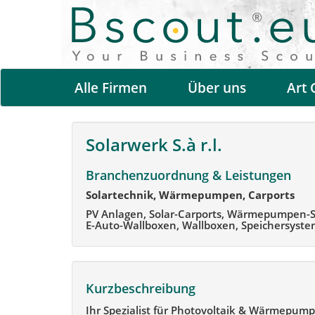
Alle Firmen
Über uns
Art 
Solarwerk S.à r.l.
Branchenzuordnung & Leistungen
Solartechnik, Wärmepumpen, Carports
PV Anlagen, Solar-Carports, Wärmepumpen-S
E-Auto-Wallboxen, Wallboxen, Speichersyste
Kurzbeschreibung
Ihr Spezialist für Photovoltaik & Wärmepump