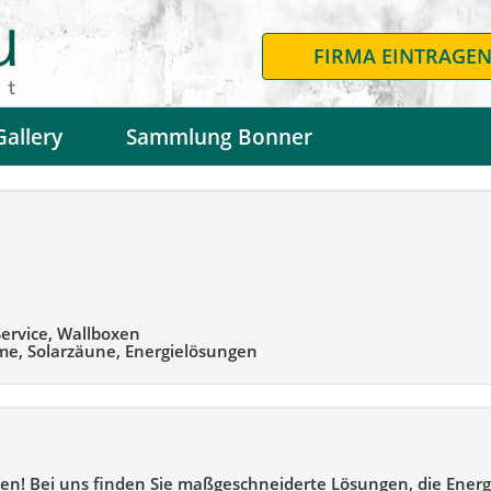
FIRMA EINTRAGE
Gallery
Sammlung Bonner
ervice, Wallboxen
me, Solarzäune, Energielösungen
en! Bei uns finden Sie maßgeschneiderte Lösungen, die Energ