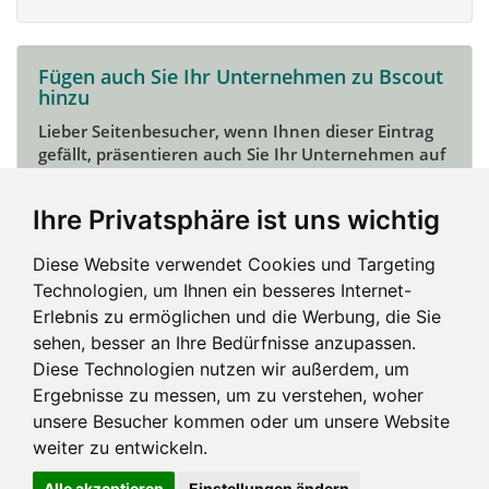
Fügen auch Sie Ihr Unternehmen zu Bscout
hinzu
Lieber Seitenbesucher, wenn Ihnen dieser Eintrag
gefällt, präsentieren auch Sie Ihr Unternehmen auf
Bscout und zeigen Sie sich potentiellen Kunden und
Unterstützern.
Ihre Privatsphäre ist uns wichtig
Das geht ganz einfach:
Diese Website verwendet Cookies und Targeting
Mein Unternehmen hinzufügen
Technologien, um Ihnen ein besseres Internet-
Erlebnis zu ermöglichen und die Werbung, die Sie
sehen, besser an Ihre Bedürfnisse anzupassen.
Diese Technologien nutzen wir außerdem, um
Ergebnisse zu messen, um zu verstehen, woher
unsere Besucher kommen oder um unsere Website
weiter zu entwickeln.
Alle akzeptieren
Einstellungen ändern