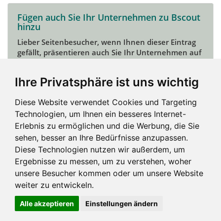
Fügen auch Sie Ihr Unternehmen zu Bscout
hinzu
Lieber Seitenbesucher, wenn Ihnen dieser Eintrag
gefällt, präsentieren auch Sie Ihr Unternehmen auf
Bscout und zeigen Sie sich potentiellen Kunden und
Unterstützern.
Ihre Privatsphäre ist uns wichtig
Das geht ganz einfach:
Diese Website verwendet Cookies und Targeting
Mein Unternehmen hinzufügen
Technologien, um Ihnen ein besseres Internet-
Erlebnis zu ermöglichen und die Werbung, die Sie
sehen, besser an Ihre Bedürfnisse anzupassen.
Diese Technologien nutzen wir außerdem, um
Ergebnisse zu messen, um zu verstehen, woher
unsere Besucher kommen oder um unsere Website
weiter zu entwickeln.
Alle akzeptieren
Einstellungen ändern
Impressum und mehr