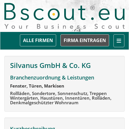
Togg
ALLE FIRMEN
FIRMA EINTRAGEN
Silvanus GmbH & Co. KG
Branchenzuordnung & Leistungen
Fenster, Türen, Markisen
Rollläden, Sondertore, Sonnenschutz, Treppen
Wintergärten, Haustüren, Innentüren, Rolläden,
Denkmalgeschützter Wohnraum
Kurzbeschreibung